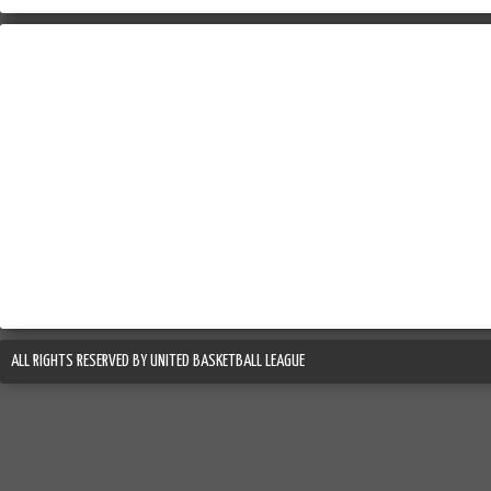
ALL RIGHTS RESERVED BY UNITED BASKETBALL LEAGUE